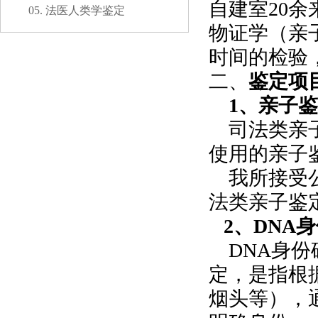
自建室20
05. 法医人类学鉴定
物证学（亲
时间的检验
二、
鉴定项
1、亲子
司法类亲子
使用的亲子
我所接受公
法类亲子鉴
2、DNA
DNA身份
定，是指根
烟头等），