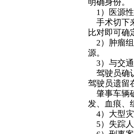
明确身份。
1）医源性
手术切下来
比对即可确
2）肿瘤组
源。
3）与交通
驾驶员确认
驾驶员遗留
肇事车辆确
发、血痕、
4）大型灾
5）失踪人