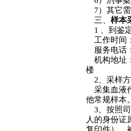
6）刑事案
7）其它需
三、
样本
1
、到鉴
工作时间：周
服务电话：023
机构地址：
楼
2、采样方
采集血液作
他常规样本
3、按照司
人的身份证
复印件），