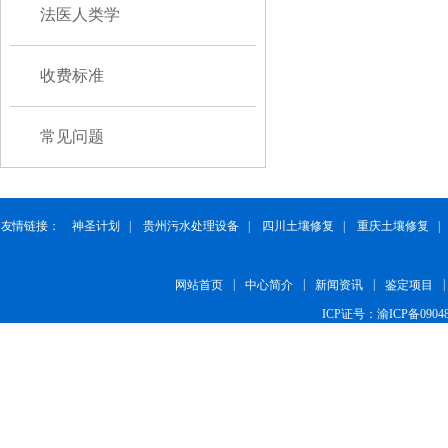
法医人类学
收费标准
常见问题
友情链接：
神圣计划
|
贵州污水处理设备
|
四川土壤修复
|
重庆土壤修复
|
|
|
|
网站首页
中心简介
新闻资讯
鉴定项目
ICP证号：渝ICP备09